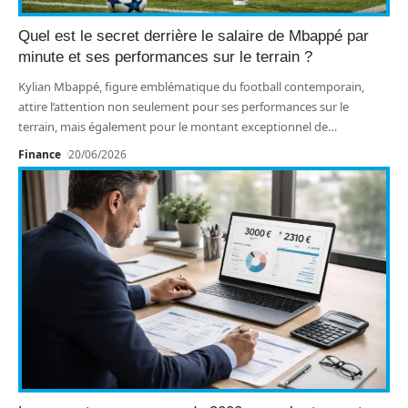
Quel est le secret derrière le salaire de Mbappé par
minute et ses performances sur le terrain ?
Kylian Mbappé, figure emblématique du football contemporain,
attire l’attention non seulement pour ses performances sur le
terrain, mais également pour le montant exceptionnel de
…
Finance
20/06/2026