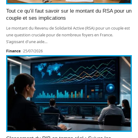
Tout ce qu’il faut savoir sur le montant du RSA pour un
couple et ses implications
Le montant du Revenu de Solidarité Active (RSA) pour un couple est
une question cruciale pour de nombreux foyers en France.
S'agissant d'une aide
…
Finance
25/07/2026