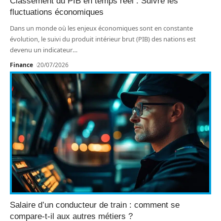
Classement du PIB en temps réel : Suivre les
fluctuations économiques
Dans un monde où les enjeux économiques sont en constante
évolution, le suivi du produit intérieur brut (PIB) des nations est
devenu un indicateur
…
Finance
20/07/2026
Salaire d’un conducteur de train : comment se
compare-t-il aux autres métiers ?