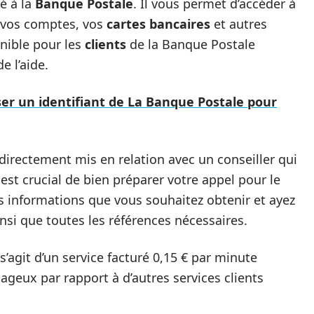
é à la
Banque Postale
. Il vous permet d’accéder à
r vos comptes, vos
cartes bancaires
et autres
nible pour les
clients
de la Banque Postale
e l’aide.
ser un identifiant de La Banque Postale pour
 directement mis en relation avec un conseiller qui
 est crucial de bien préparer votre appel pour le
es informations que vous souhaitez obtenir et ayez
nsi que toutes les références nécessaires.
s’agit d’un service facturé 0,15 € par minute
ageux par rapport à d’autres services clients