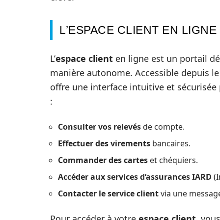
L’ESPACE CLIENT EN LIGNE
L’
espace client
en ligne est un portail 
manière autonome. Accessible depuis le 
offre une interface intuitive et sécurisé
:
Consulter vos relevés
de compte.
Effectuer des virements
bancaires.
Commander des cartes
et chéquiers.
Accéder aux services d’assurances IARD
(I
Contacter le service client
via une message
Pour accéder à votre
espace client
, vou