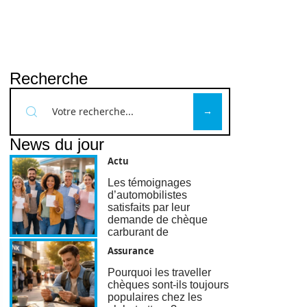
Recherche
News du jour
Actu
Les témoignages
d’automobilistes
satisfaits par leur
demande de chèque
carburant de
Assurance
Pourquoi les traveller
chèques sont-ils toujours
populaires chez les