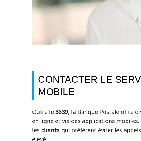
CONTACTER LE SERVI
MOBILE
Outre le
3639
, la Banque Postale offre d
en ligne et via des applications mobiles
les
clients
qui préfèrent éviter les appel
élevé.