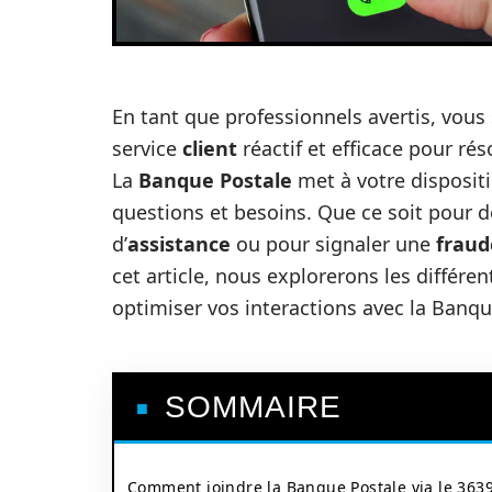
En tant que professionnels avertis, vous 
service
client
réactif et efficace pour ré
La
Banque Postale
met à votre disposit
questions et besoins. Que ce soit pour
d’
assistance
ou pour signaler une
fraud
cet article, nous explorerons les différe
optimiser vos interactions avec la Banqu
SOMMAIRE
Comment joindre la Banque Postale via le 363