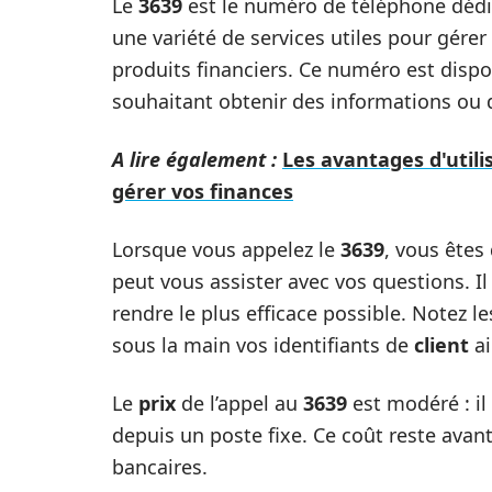
Le
3639
est le numéro de téléphone dédi
une variété de services utiles pour gére
produits financiers. Ce numéro est dispo
souhaitant obtenir des informations ou d
A lire également :
Les avantages d'utili
gérer vos finances
Lorsque vous appelez le
3639
, vous êtes
peut vous assister avec vos questions. Il
rendre le plus efficace possible. Notez l
sous la main vos identifiants de
client
ai
Le
prix
de l’appel au
3639
est modéré : il 
depuis un poste fixe. Ce coût reste avant
bancaires.