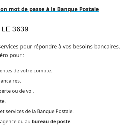
on mot de passe à la Banque Postale
 LE 3639
ervices pour répondre à vos besoins bancaires.
éro pour :
centes de votre compte.
ancaires.
perte ou de vol.
te.
et services de la Banque Postale.
n agence ou au
bureau de poste
.