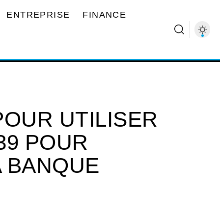
ENTREPRISE
FINANCE
POUR UTILISER
39 POUR
A BANQUE