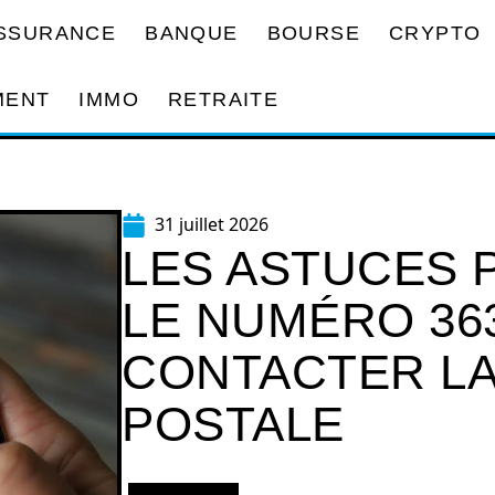
SSURANCE
BANQUE
BOURSE
CRYPTO
MENT
IMMO
RETRAITE
31 juillet 2026
LES ASTUCES 
LE NUMÉRO 36
CONTACTER L
POSTALE