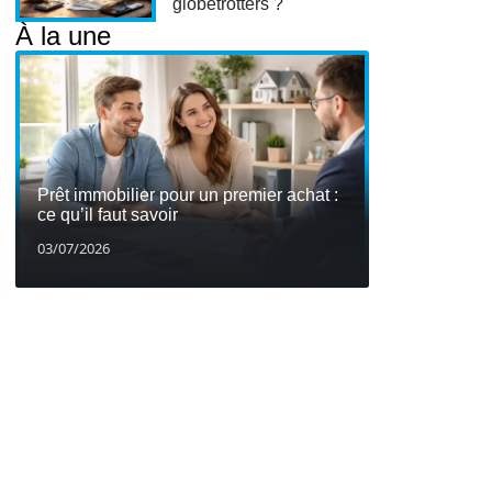
globetrotters ?
À la une
Prêt immobilier pour un premier achat :
ce qu’il faut savoir
03/07/2026