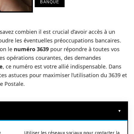
BANQUE
savez combien il est crucial d’avoir accès à un
soudre les éventuelles préoccupations bancaires.
ion le
numéro 3639
pour répondre à toutes vos
 des opérations courantes, des demandes
e
, ce numéro est votre allié indispensable. Dans
ntes astuces pour maximiser l’utilisation du 3639 et
e Postale.
9
Utiliser les réseaux sociaux pour contacter la