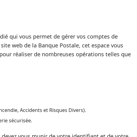
dédié qui vous permet de gérer vos comptes de
site web de la Banque Postale, cet espace vous
e pour réaliser de nombreuses opérations telles que
ncendie, Accidents et Risques Divers).
rie sécurisée.
s devez vous munir de votre identifiant et de votre