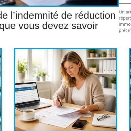
Un ar
e l’indemnité de réduction
réper
e que vous devez savoir
immob
prêt i