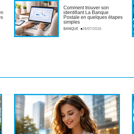
Comment trouver son
en
identifiant La Banque
es
Postale en quelques étapes
simples
BANQUE
28/07/2026