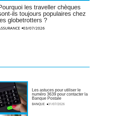
Pourquoi les traveller chèques
sont-ils toujours populaires chez
les globetrotters ?
ASSURANCE
03/07/2026
Les astuces pour utiliser le
numéro 3639 pour contacter la
Banque Postale
BANQUE
31/07/2026