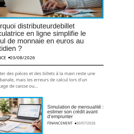
quoi distributeurdebillet
ulatrice en ligne simplifie le
cul de monnaie en euros au
tidien ?
NCE
03/08/2026
r des pièces et des billets à la main reste une
banale, mais les erreurs de calcul lors d'un
age de caisse ou
…
Simulation de mensualité :
estimer son crédit avant
d’emprunter
FINANCEMENT
30/07/2026