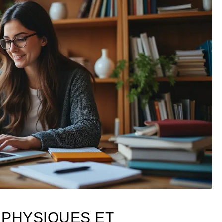
 PHYSIQUES ET