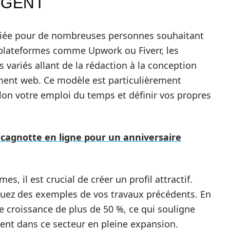
RGENT
égiée pour de nombreuses personnes souhaitant
s plateformes comme Upwork ou Fiverr, les
s variés allant de la rédaction à la conception
ment web. Ce modèle est particulièrement
lon votre emploi du temps et définir vos propres
 cagnotte en ligne pour un anniversaire
es, il est crucial de créer un profil attractif.
luez des exemples de vos travaux précédents. En
 croissance de plus de 50 %, ce qui souligne
ment dans ce secteur en pleine expansion.