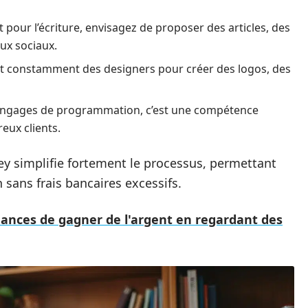
t pour l’écriture, envisagez de proposer des articles, des
ux sociaux.
t constamment des designers pour créer des logos, des
 langages de programmation, c’est une compétence
eux clients.
y simplifie fortement le processus, permettant
sans frais bancaires excessifs.
dances de gagner de l'argent en regardant des