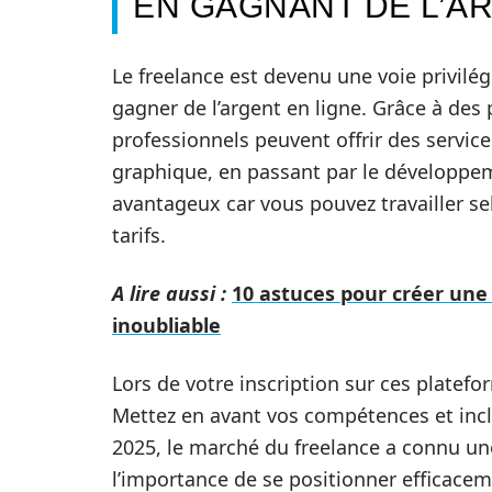
EN GAGNANT DE L’A
Le freelance est devenu une voie privil
gagner de l’argent en ligne. Grâce à de
professionnels peuvent offrir des service
graphique, en passant par le développe
avantageux car vous pouvez travailler se
tarifs.
A lire aussi :
10 astuces pour créer une
inoubliable
Lors de votre inscription sur ces plateform
Mettez en avant vos compétences et inc
2025, le marché du freelance a connu une
l’importance de se positionner efficace