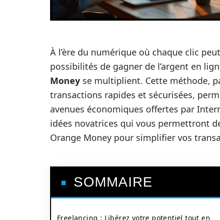
À l’ère du numérique où chaque clic peut
possibilités de gagner de l’argent en l
Money
se multiplient. Cette méthode, pa
transactions rapides et sécurisées, perme
avenues économiques offertes par Interne
idées novatrices qui vous permettront de
Orange Money pour simplifier vos transa
SOMMAIRE
Freelancing : Libérez votre potentiel tout en