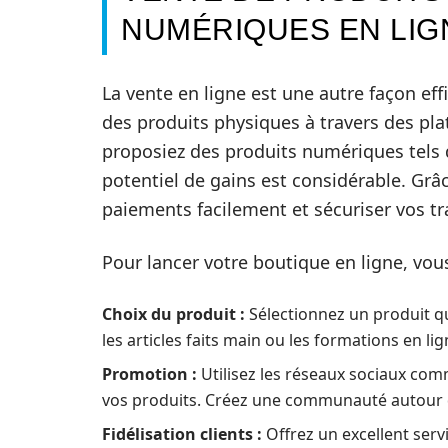
NUMÉRIQUES EN LIG
La vente en ligne est une autre façon ef
des produits physiques à travers des p
proposiez des produits numériques tels 
potentiel de gains est considérable. Gr
paiements facilement et sécuriser vos tr
Pour lancer votre boutique en ligne, vou
Choix du produit :
Sélectionnez un produit q
les articles faits main ou les formations en li
Promotion :
Utilisez les réseaux sociaux co
vos produits. Créez une communauté autour 
Fidélisation clients :
Offrez un excellent serv