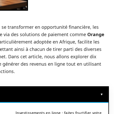
 se transformer en opportunité financière, les
igne via des solutions de paiement comme
Orange
rticulièrement adoptée en Afrique, facilite les
ttant ainsi à chacun de tirer parti des diverses
t. Dans cet article, nous allons explorer dix
 générer des revenus en ligne tout en utilisant
ctions.
Investissements en ligne : faites fructifier votre