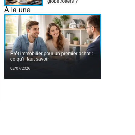
globetrotters ?
À la une
Prêt immobilier pour un premier achat :
ce qu’il faut savoir
03/07/2026