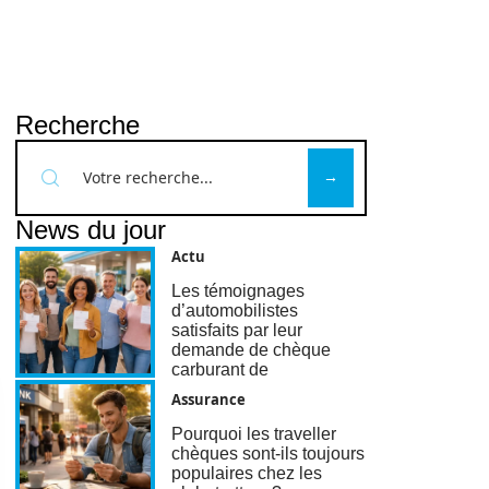
Recherche
News du jour
Actu
Les témoignages
d’automobilistes
satisfaits par leur
demande de chèque
carburant de
Assurance
Pourquoi les traveller
chèques sont-ils toujours
populaires chez les