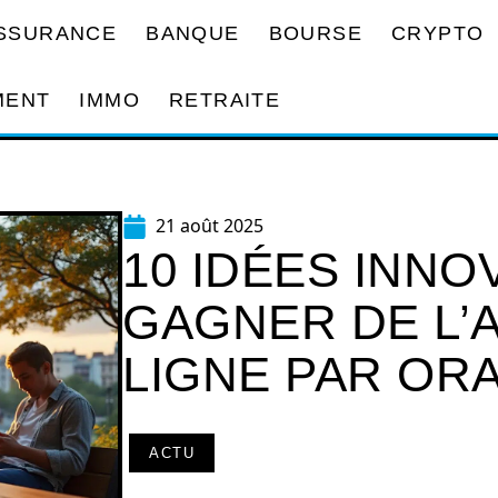
SSURANCE
BANQUE
BOURSE
CRYPTO
MENT
IMMO
RETRAITE
21 août 2025
10 IDÉES INN
GAGNER DE L’
LIGNE PAR OR
ACTU