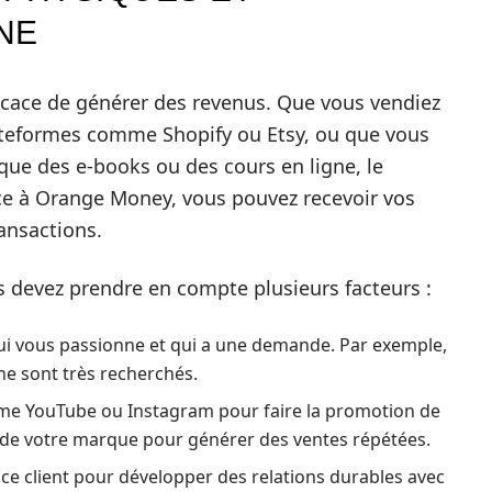
NE
ficace de générer des revenus. Que vous vendiez
lateformes comme Shopify ou Etsy, ou que vous
que des e-books ou des cours en ligne, le
âce à Orange Money, vous pouvez recevoir vos
ansactions.
s devez prendre en compte plusieurs facteurs :
ui vous passionne et qui a une demande. Par exemple,
gne sont très recherchés.
mme YouTube ou Instagram pour faire la promotion de
de votre marque pour générer des ventes répétées.
ice client pour développer des relations durables avec