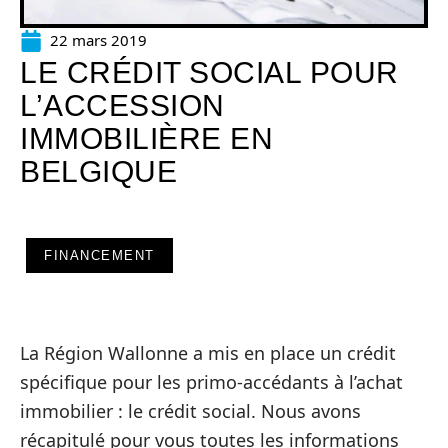
22 mars 2019
LE CRÉDIT SOCIAL POUR
L’ACCESSION
IMMOBILIÈRE EN
BELGIQUE
FINANCEMENT
La Région Wallonne a mis en place un crédit
spécifique pour les primo-accédants à l’achat
immobilier : le crédit social. Nous avons
récapitulé pour vous toutes les informations