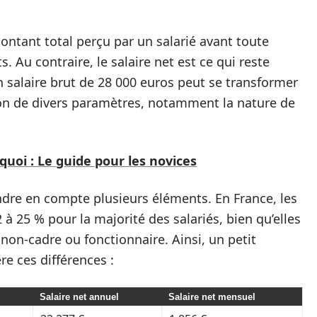
montant total perçu par un salarié avant toute
. Au contraire, le salaire net est ce qui reste
n salaire brut de 28 000 euros peut se transformer
tion de divers paramètres, notamment la nature de
quoi : Le guide pour les novices
endre en compte plusieurs éléments. En France, les
à 25 % pour la majorité des salariés, bien qu’elles
 non-cadre ou fonctionnaire. Ainsi, un petit
e ces différences :
Salaire net annuel
Salaire net mensuel