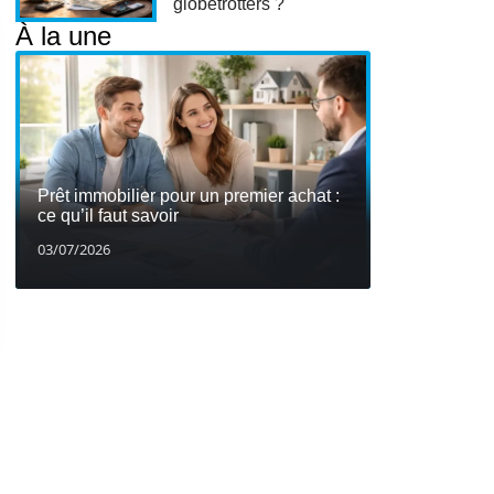
globetrotters ?
À la une
Prêt immobilier pour un premier achat :
ce qu’il faut savoir
03/07/2026