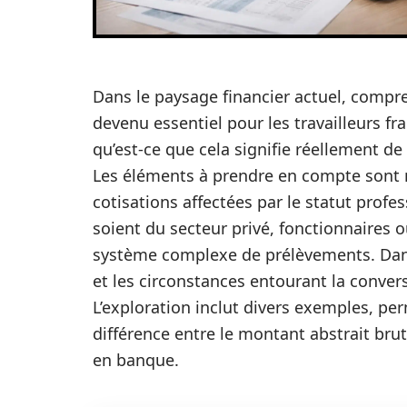
Dans le paysage financier actuel, compren
devenu essentiel pour les travailleurs fr
qu’est-ce que cela signifie réellement d
Les éléments à prendre en compte sont n
cotisations affectées par le statut profes
soient du secteur privé, fonctionnaires 
système complexe de prélèvements. Dans c
et les circonstances entourant la convers
L’exploration inclut divers exemples, per
différence entre le montant abstrait brut 
en banque.