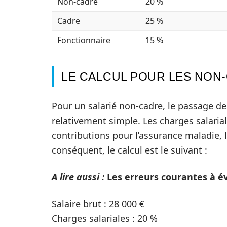
Non-cadre
20 %
Cadre
25 %
Fonctionnaire
15 %
LE CALCUL POUR LES NON
Pour un salarié non-cadre, le passage d
relativement simple. Les charges salariale
contributions pour l’assurance maladie, l
conséquent, le calcul est le suivant :
A lire aussi :
Les erreurs courantes à év
Salaire brut : 28 000 €
Charges salariales : 20 %