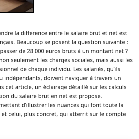
dre la différence entre le salaire brut et net est
ançais. Beaucoup se posent la question suivante :
e passer de 28 000 euros bruts à un montant net ?
on seulement les charges sociales, mais aussi les
sionnel de chaque individu. Les salariés, qu’ils
ou indépendants, doivent naviguer à travers un
et article, un éclairage détaillé sur les calculs
ion du salaire brut en net est proposé.
mettant d’illustrer les nuances qui font toute la
et celui, plus concret, qui atterrit sur le compte