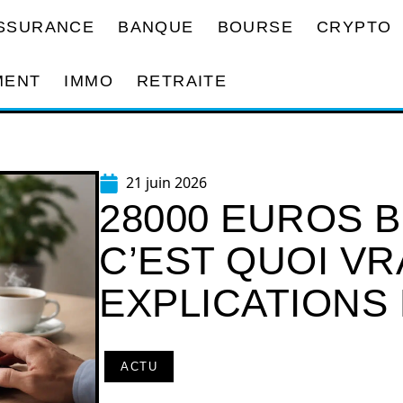
SSURANCE
BANQUE
BOURSE
CRYPTO
MENT
IMMO
RETRAITE
21 juin 2026
28000 EUROS B
C’EST QUOI VR
EXPLICATIONS
ACTU