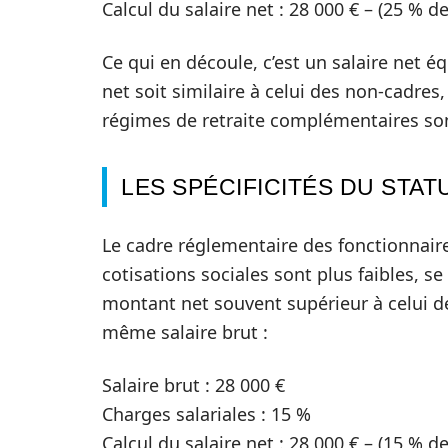
Calcul du salaire net : 28 000 € – (25 % de
Ce qui en découle, c’est un salaire net é
net soit similaire à celui des non-cadres
régimes de retraite complémentaires so
LES SPÉCIFICITÉS DU STA
Le cadre réglementaire des fonctionnaires
cotisations sociales sont plus faibles, se
montant net souvent supérieur à celui d
même salaire brut :
Salaire brut : 28 000 €
Charges salariales : 15 %
Calcul du salaire net : 28 000 € – (15 % de