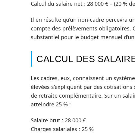
Calcul du salaire net : 28 000 € – (20 % de
Il en résulte qu’un non-cadre percevra un
compte des prélèvements obligatoires. Ce
substantiel pour le budget mensuel d’un 
CALCUL DES SALAIR
Les cadres, eux, connaissent un système 
élevées s’expliquent par des cotisation
de retraite complémentaire. Sur un salair
atteindre 25 % :
Salaire brut : 28 000 €
Charges salariales : 25 %