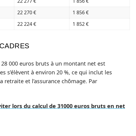
22 277 €
1 856 €
22 270 €
1 856 €
22 224 €
1 852 €
-CADRES
e 28 000 euros bruts à un montant net est
s s’élèvent à environ 20 %, ce qui inclut les
a retraite et l’assurance chômage. Par
iter lors du calcul de 31000 euros bruts en net