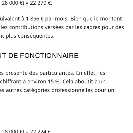
 28 000 €) = 22 270 €.
quivalent à 1 856 € par mois. Bien que le montant
, les contributions versées par les cadres pour des
nt plus conséquentes.
TUT DE FONCTIONNAIRE
 présente des particularités. En effet, les
 chiffrant à environ 15 %. Cela aboutit à un
es autres catégories professionnelles pour un
 28 000 €) = 22 224 €.