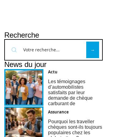
Recherche
News du jour
Actu
Les témoignages
d’automobilistes
satisfaits par leur
demande de chèque
carburant de
Assurance
Pourquoi les traveller
chèques sont-ils toujours
populaires chez les