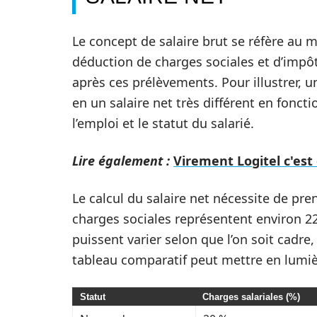
Le concept de salaire brut se réfère au 
déduction de charges sociales et d’impôts
après ces prélèvements. Pour illustrer, u
en un salaire net très différent en fonc
l’emploi et le statut du salarié.
Lire également :
Virement Logitel c'est 
Le calcul du salaire net nécessite de pr
charges sociales représentent environ 22 
puissent varier selon que l’on soit cadre,
tableau comparatif peut mettre en lumièr
Statut
Charges salariales (%)