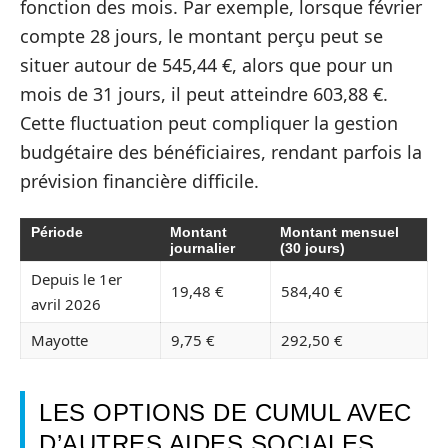
fonction des mois. Par exemple, lorsque février
compte 28 jours, le montant perçu peut se
situer autour de 545,44 €, alors que pour un
mois de 31 jours, il peut atteindre 603,88 €.
Cette fluctuation peut compliquer la gestion
budgétaire des bénéficiaires, rendant parfois la
prévision financière difficile.
Période
Montant
Montant mensuel
journalier
(30 jours)
Depuis le 1er
19,48 €
584,40 €
avril 2026
Mayotte
9,75 €
292,50 €
LES OPTIONS DE CUMUL AVEC
D’AUTRES AIDES SOCIALES