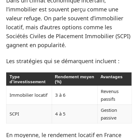
Dans un climat économique incertain,
l’immobilier est souvent perçu comme une
valeur refuge. On parle souvent d’immobilier
locatif, mais d’autres options comme les
Sociétés Civiles de Placement Immobilier (SCPI)
gagnent en popularité.
Les stratégies qui se démarquent incluent :
Type
Rendement moyen
Avantages
d’investissement
(%)
Revenus
Immobilier locatif
3 à 6
passifs
Gestion
SCPI
4 à 5
passive
En moyenne, le rendement locatif en France