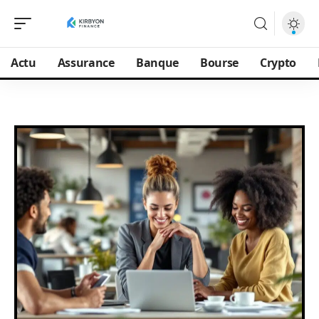
Actu
Assurance
Banque
Bourse
Crypto