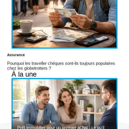
Assurance
Pourquoi les traveller chèques sont-ils toujours populaires
chez les globetrotters ?
À la une
Prêt immobilier pour un premier achat : ce qu’il