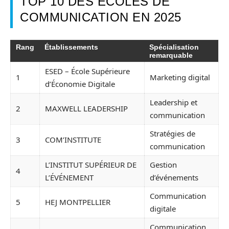
TOP 10 DES ÉCOLES DE
COMMUNICATION EN 2025
Rang
Établissements
Spécialisation
remarquable
ESED – École Supérieure
1
Marketing digital
d’Économie Digitale
Leadership et
2
MAXWELL LEADERSHIP
communication
Stratégies de
3
COM’INSTITUTE
communication
L’INSTITUT SUPÉRIEUR DE
Gestion
4
L’ÉVÉNEMENT
d’événements
Communication
5
HEJ MONTPELLIER
digitale
Communication