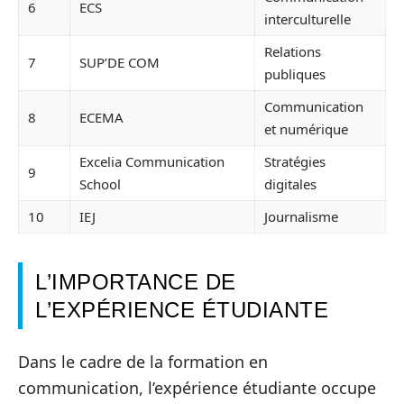
6
ECS
interculturelle
Relations
7
SUP’DE COM
publiques
Communication
8
ECEMA
et numérique
Excelia Communication
Stratégies
9
School
digitales
10
IEJ
Journalisme
L’IMPORTANCE DE
L’EXPÉRIENCE ÉTUDIANTE
Dans le cadre de la formation en
communication, l’expérience étudiante occupe