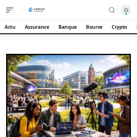
Actu
Assurance
Banque
Bourse
Crypto