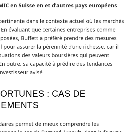
SMIC en Suisse en et d'autres pays européens
 pertinente dans le contexte actuel où les marchés
s. En évaluant que certaines entreprises comme
xposées, Buffett a préféré prendre des mesures
al pour assurer la pérennité d’une richesse, car il
tuations des valeurs boursières qui peuvent
En outre, sa capacité à prédire des tendances
nvestisseur avisé.
ORTUNES : CAS DE
NEMENTS
rdaires permet de mieux comprendre les