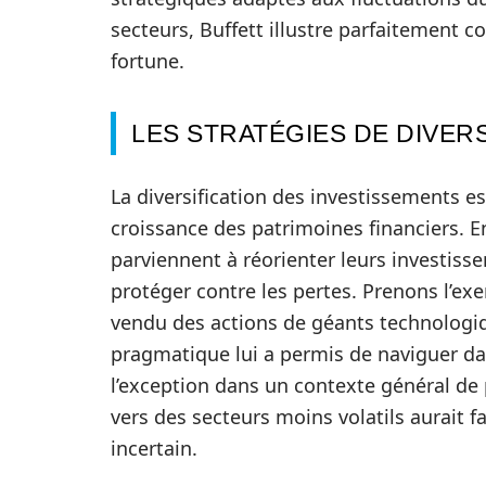
secteurs, Buffett illustre parfaitement
fortune.
LES STRATÉGIES DE DIVER
La diversification des investissements est
croissance des patrimoines financiers. En
parviennent à réorienter leurs investiss
protéger contre les pertes. Prenons l’ex
vendu des actions de géants technologiq
pragmatique lui a permis de naviguer da
l’exception dans un contexte général de p
vers des secteurs moins volatils aurait f
incertain.