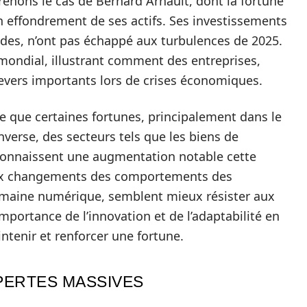
renons le cas de Bernard Arnault, dont la fortune
’un effondrement de ses actifs. Ses investissements
ides, n’ont pas échappé aux turbulences de 2025.
mondial, illustrant comment des entreprises,
evers importants lors de crises économiques.
 que certaines fortunes, principalement dans le
inverse, des secteurs tels que les biens de
connaissent une augmentation notable cette
 aux changements des comportements des
aine numérique, semblent mieux résister aux
portance de l’innovation et de l’adaptabilité en
tenir et renforcer une fortune.
PERTES MASSIVES