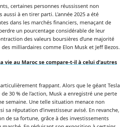
nts, certaines personnes réussissent non
 aussi à en tirer parti. L’année 2025 a été
tes dans les marchés financiers, menaçant de
perdre un pourcentage considérable de leur
ntraction des valeurs boursières d’une majorité
té des milliardaires comme Elon Musk et Jeff Bezos.
 vie au Maroc se compare-t-il à celui d'autres
t particulièrement frappant. Alors que le géant Tesla
 de 30 % de l’action, Musk a enregistré une perte
une semaine. Une telle situation menace non
i sa réputation d’investisseur avisé. En revanche,
n de sa fortune, grâce à des investissements
u marché. En réduisant son exposition à certains