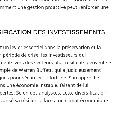
 comment une gestion proactive peut renforcer une
SIFICATION DES INVESTISSEMENTS
 un levier essentiel dans la préservation et la
 période de crise, les investisseurs qui
ements vers des secteurs plus résilients peuvent se
emple de Warren Buffett, qui a judicieusement
ues pour sécuriser sa fortune. Son approche
ns une économie instable, faisant de lui
ertes. Selon des analystes, cette diversification
avorisé sa résilience face à un climat économique