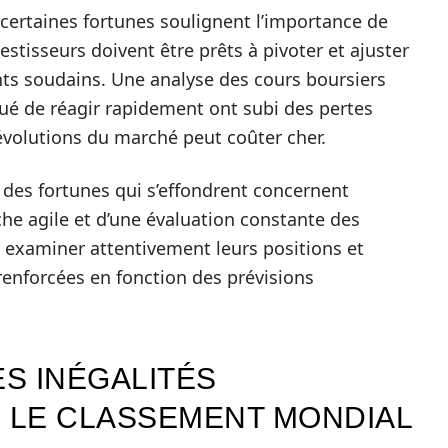
certaines fortunes soulignent l’importance de
vestisseurs doivent être prêts à pivoter et ajuster
nts soudains. Une analyse des cours boursiers
ué de réagir rapidement ont subi des pertes
 évolutions du marché peut coûter cher.
 des fortunes qui s’effondrent concernent
he agile et d’une évaluation constante des
nt examiner attentivement leurs positions et
 renforcées en fonction des prévisions
S INÉGALITÉS
 LE CLASSEMENT MONDIAL