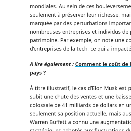
mondiales. Au sein de ces bouleverseme
seulement à préserver leur richesse, mais
marquée par des perturbations importan
nombreuses entreprises et individus de 
patrimoine. Par exemple, on note une co
d’entreprises de la tech, ce qui a impac
A lire également :
Comment le coût de la
pays ?
À titre illustratif, le cas d’Elon Musk es
subit une chute des ventes et une baisse
colossale de 41 milliards de dollars en 
seulement sa position actuelle, mais auss
Warren Buffett a connu une augmentatio
stratégiques adaptés aux fluctuations d