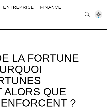
ENTREPRISE
FINANCE
E LA FORTUNE
OURQUOI
ORTUNES
 ALORS QUE
RENFORCENT ?