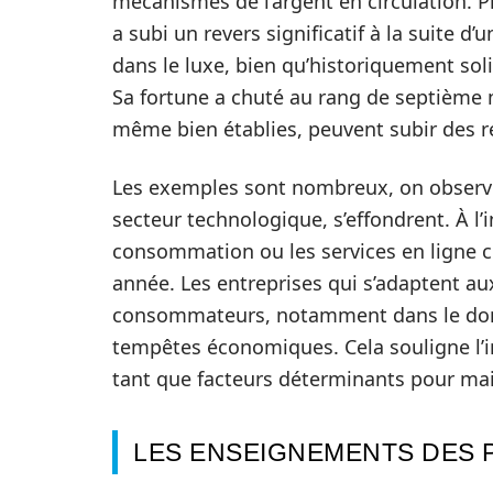
mécanismes de l’argent en circulation. P
a subi un revers significatif à la suite d
dans le luxe, bien qu’historiquement sol
Sa fortune a chuté au rang de septième 
même bien établies, peuvent subir des r
Les exemples sont nombreux, on observe
secteur technologique, s’effondrent. À l’
consommation ou les services en ligne 
année. Les entreprises qui s’adaptent
consommateurs, notamment dans le dom
tempêtes économiques. Cela souligne l’im
tant que facteurs déterminants pour main
LES ENSEIGNEMENTS DES 