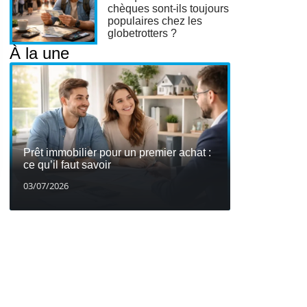
chèques sont-ils toujours
populaires chez les
globetrotters ?
À la une
Prêt immobilier pour un premier achat :
ce qu’il faut savoir
03/07/2026