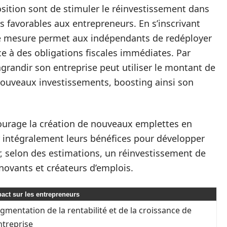
osition sont de stimuler le réinvestissement dans
ns favorables aux entrepreneurs. En s’inscrivant
te mesure permet aux indépendants de redéployer
ace à des obligations fiscales immédiates. Par
grandir son entreprise peut utiliser le montant de
 nouveaux investissements, boosting ainsi son
ncourage la création de nouveaux emplettes en
 intégralement leurs bénéfices pour développer
er, selon des estimations, un réinvestissement de
novants et créateurs d’emplois.
act sur les entrepreneurs
gmentation de la rentabilité et de la croissance de
entreprise