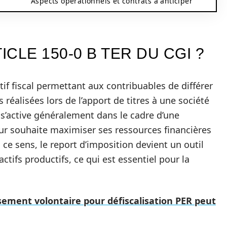
Aspects opérationnels et contrats à anticiper
ICLE 150-0 B TER DU CGI ?
itif fiscal permettant aux contribuables de différer
 réalisées lors de l’apport de titres à une société
s’active généralement dans le cadre d’une
ur souhaite maximiser ses ressources financières
ce sens, le report d’imposition devient un outil
ctifs productifs, ce qui est essentiel pour la
ement volontaire pour défiscalisation PER peut