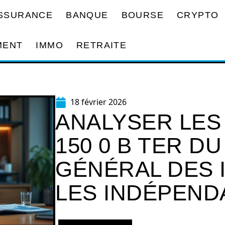
SSURANCE
BANQUE
BOURSE
CRYPTO
MENT
IMMO
RETRAITE
18 février 2026
ANALYSER LES
150 0 B TER D
GÉNÉRAL DES 
LES INDÉPEND