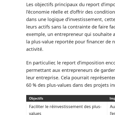
Les objectifs principaux du report d’imp
l’économie réelle et d’offrir des conditio
dans une logique d’investissement, cet
leurs actifs sans la contrainte de faire f
exemple, un entrepreneur qui souhaite a
la plus-value reportée pour financer de
activité.
En particulier, le report d’imposition e
permettant aux entrepreneurs de garder
leur entreprise. Cela pourrait représent
60 % des plus-values dans des projets in
Objectifs
Imp
Faciliter le réinvestissement des plus-
Au
values
l’