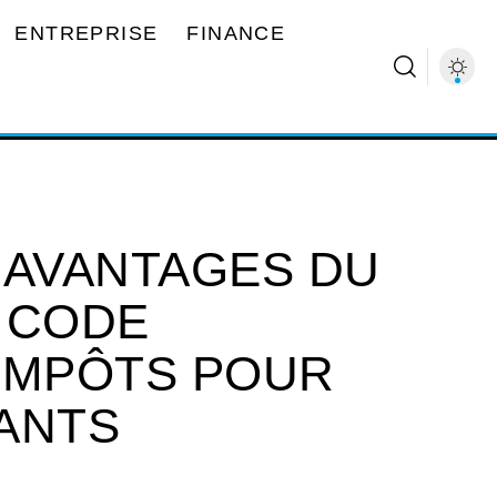
ENTREPRISE
FINANCE
 AVANTAGES DU
U CODE
IMPÔTS POUR
ANTS