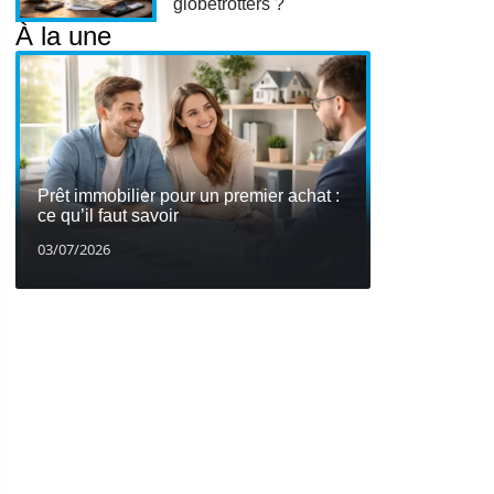
globetrotters ?
À la une
Prêt immobilier pour un premier achat :
ce qu’il faut savoir
03/07/2026