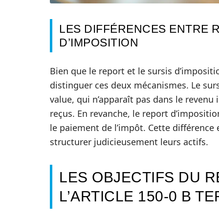
LES DIFFÉRENCES ENTRE R
D’IMPOSITION
Bien que le report et le sursis d’impositi
distinguer ces deux mécanismes. Le surs
value, qui n’apparaît pas dans le revenu
reçus. En revanche, le report d’impositio
le paiement de l’impôt. Cette différence
structurer judicieusement leurs actifs.
LES OBJECTIFS DU R
L’ARTICLE 150-0 B TE