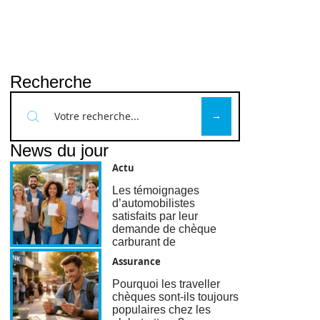
Recherche
News du jour
Actu
Les témoignages
d’automobilistes
satisfaits par leur
demande de chèque
carburant de
Assurance
Pourquoi les traveller
chèques sont-ils toujours
populaires chez les