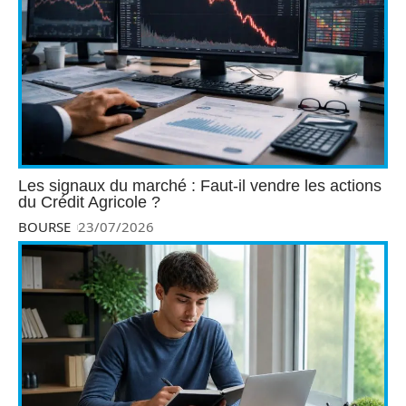
Les signaux du marché : Faut-il vendre les actions
du Crédit Agricole ?
BOURSE
23/07/2026