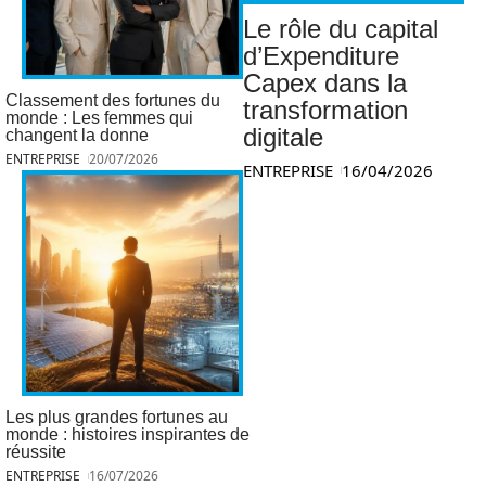
Le rôle du capital
d’Expenditure
Capex dans la
Classement des fortunes du
transformation
monde : Les femmes qui
digitale
changent la donne
ENTREPRISE
20/07/2026
ENTREPRISE
16/04/2026
Les plus grandes fortunes au
monde : histoires inspirantes de
réussite
ENTREPRISE
16/07/2026