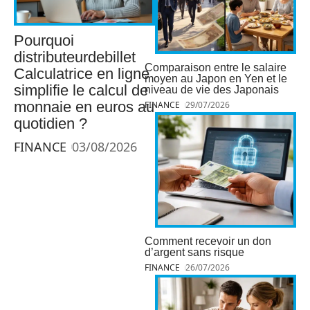
Pourquoi
distributeurdebillet
Comparaison entre le salaire
Calculatrice en ligne
moyen au Japon en Yen et le
simplifie le calcul de
niveau de vie des Japonais
monnaie en euros au
FINANCE
29/07/2026
quotidien ?
FINANCE
03/08/2026
Comment recevoir un don
d’argent sans risque
FINANCE
26/07/2026